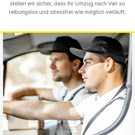
stellen wir sicher, dass Ihr Umzug nach Van so
reibungslos und stressfrei wie möglich verläuft.