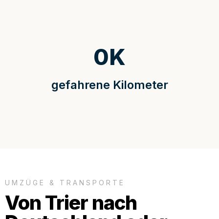
0
K
gefahrene Kilometer
UMZÜGE & TRANSPORTE
Von Trier nach