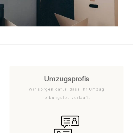
Umzugsprofis
Wir sorgen dafür, dass Ihr Umzug
reibungslos verläuft.