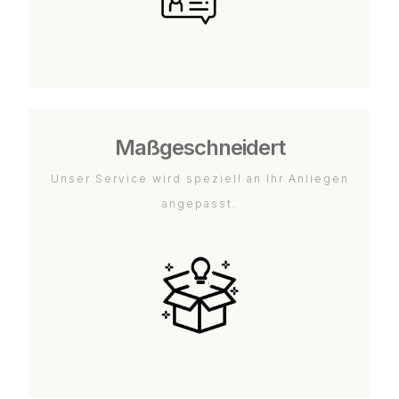
Maßgeschneidert
Unser Service wird speziell an Ihr Anliegen
angepasst.