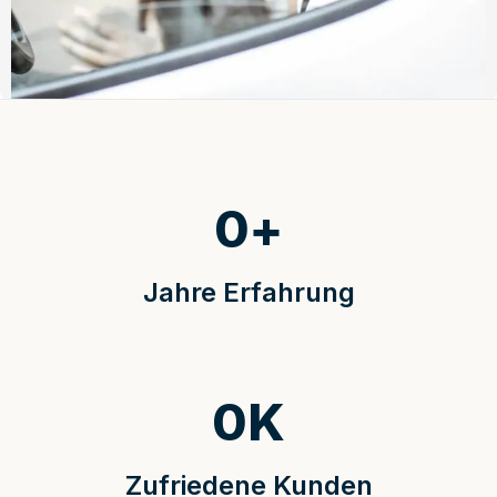
0
+
Jahre Erfahrung
0
K
Zufriedene Kunden