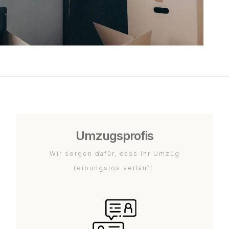
Umzugsprofis
Wir sorgen dafür, dass Ihr Umzug
reibungslos verläuft.