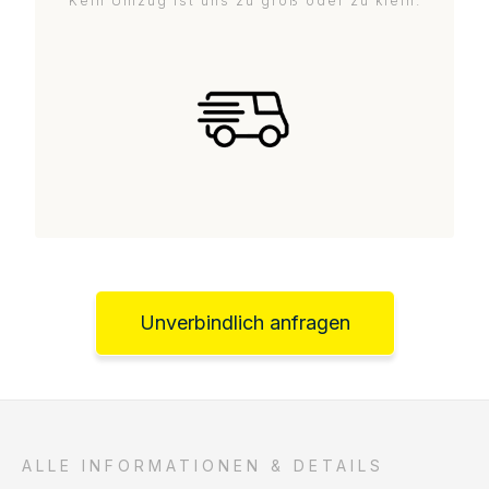
Kein Umzug ist uns zu groß oder zu klein.
Unverbindlich anfragen
ALLE INFORMATIONEN & DETAILS