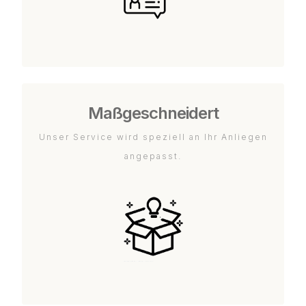
Maßgeschneidert
Unser Service wird speziell an Ihr Anliegen
angepasst.