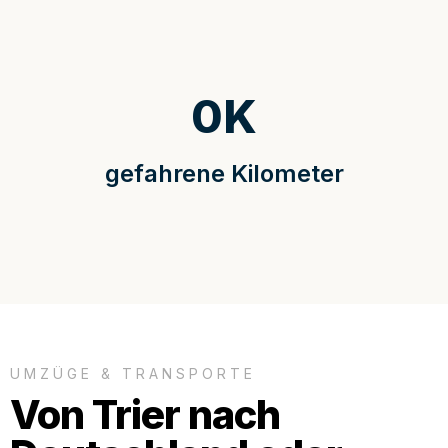
0
K
gefahrene Kilometer
UMZÜGE & TRANSPORTE
Von Trier nach