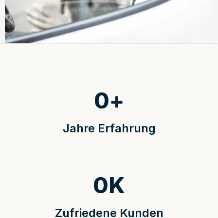
0
+
Jahre Erfahrung
0
K
Zufriedene Kunden