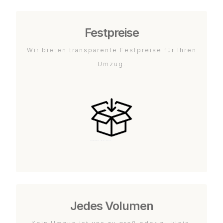
Festpreise
Wir bieten transparente Festpreise für Ihren
Umzug.
Jedes Volumen