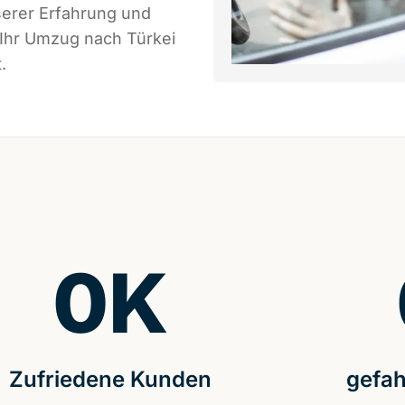
serer Erfahrung und
 Ihr Umzug nach Türkei
.
0
K
Zufriedene Kunden
gefah