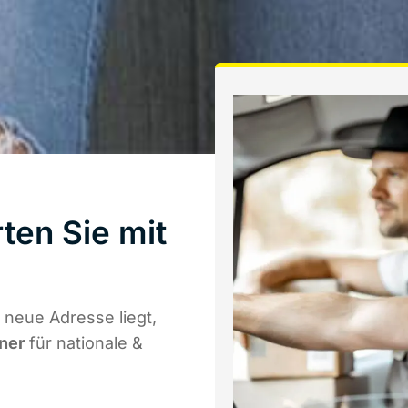
ten Sie mit
 neue Adresse liegt,
tner
für nationale &