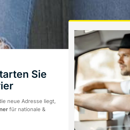
tarten Sie
ier
ie neue Adresse liegt,
tner
für nationale &