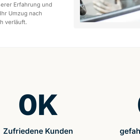
serer Erfahrung und
 Ihr Umzug nach
h verläuft.
0
K
Zufriedene Kunden
gefah