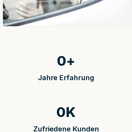
0
+
Jahre Erfahrung
0
K
Zufriedene Kunden