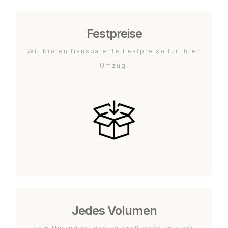
Festpreise
Wir bieten transparente Festpreise für Ihren
Umzug.
Jedes Volumen