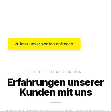
Versichert bis zu 7.500€
Ggf. komplette Zollabwicklung inklusive
Umfassender Kundensupport aus Trier
Jetzt unverbindlich anfragen
ECHTE ERFAHRUNGEN
Erfahrungen unserer
Kunden mit uns