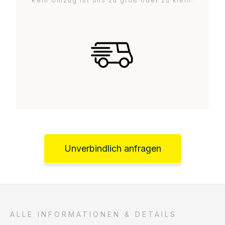
Kein Umzug ist uns zu groß oder zu klein.
Unverbindlich anfragen
ALLE INFORMATIONEN & DETAILS