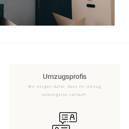
Umzugsprofis
Wir sorgen dafür, dass Ihr Umzug
reibungslos verläuft.