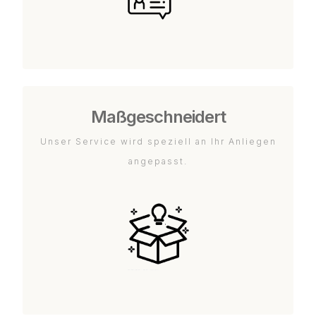
Maßgeschneidert
Unser Service wird speziell an Ihr Anliegen
angepasst.