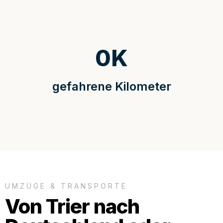
0
K
gefahrene Kilometer
UMZÜGE & TRANSPORTE
Von Trier nach