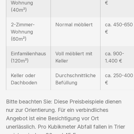
Wohnung
€
(40m²)
2-Zimmer-
Normal möbliert
ca. 450-650
Wohnung
€
(60m²)
Einfamilienhaus
Voll möbliert mit
ca. 900-
(120m²)
Keller
1.400 €
Keller oder
Durchschnittliche
ca. 250-400
Dachboden
Befüllung
€
Bitte beachten Sie: Diese Preisbeispiele dienen
nur zur Orientierung. Für ein verbindliches
Angebot ist eine Besichtigung vor Ort
unerlässlich. Pro Kubikmeter Abfall fallen in Trier