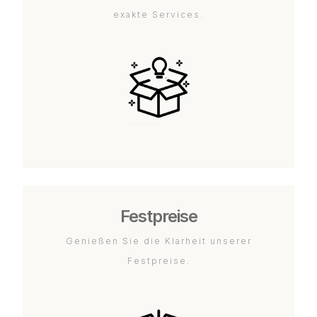
exakte Services.
Festpreise
Genießen Sie die Klarheit unserer
Festpreise.