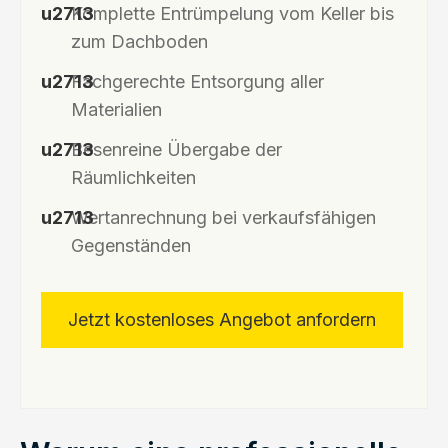
Komplette Entrümpelung vom Keller bis
zum Dachboden
Fachgerechte Entsorgung aller
Materialien
Besenreine Übergabe der
Räumlichkeiten
Wertanrechnung bei verkaufsfähigen
Gegenständen
Jetzt kostenloses Angebot anfordern