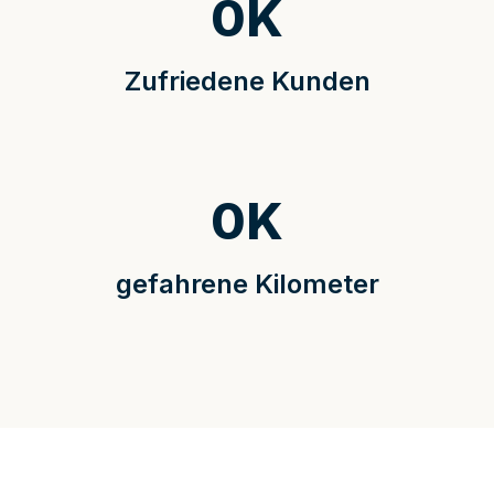
0
K
Zufriedene Kunden
0
K
gefahrene Kilometer