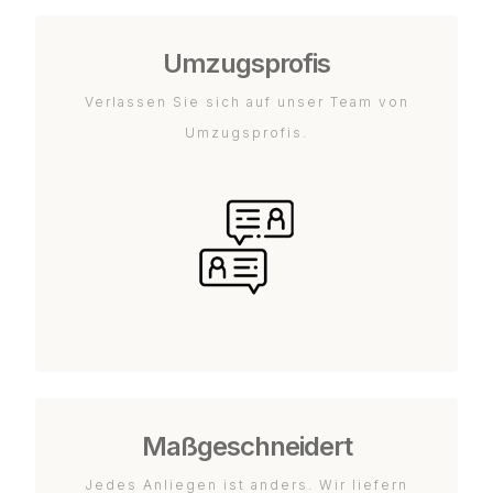
Umzugsprofis
Verlassen Sie sich auf unser Team von
Umzugsprofis.
Maßgeschneidert
Jedes Anliegen ist anders. Wir liefern