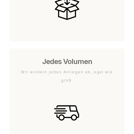
Jedes Volumen
Wir wickeln jedes Anliegen ab, egal wie
groß.