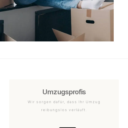
Umzugsprofis
Wir sorgen dafür, dass Ihr Umzug
reibungslos verläuft.