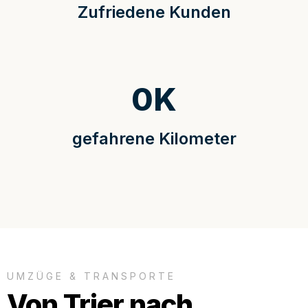
Zufriedene Kunden
0
K
gefahrene Kilometer
UMZÜGE & TRANSPORTE
Von Trier nach