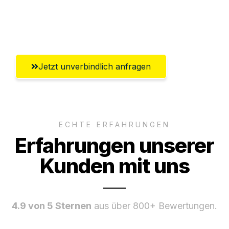
Ggf. komplette Zollabwicklung inklusive
Umfassender Kundensupport aus Trier
Jetzt unverbindlich anfragen
ECHTE ERFAHRUNGEN
Erfahrungen unserer
Kunden mit uns
4.9 von 5 Sternen
aus über 800+ Bewertungen.