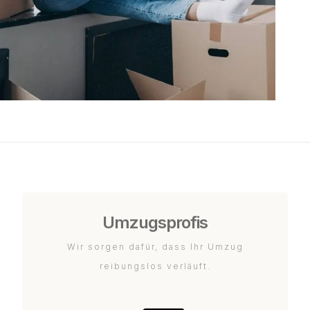
Umzugsprofis
Wir sorgen dafür, dass Ihr Umzug
reibungslos verläuft.