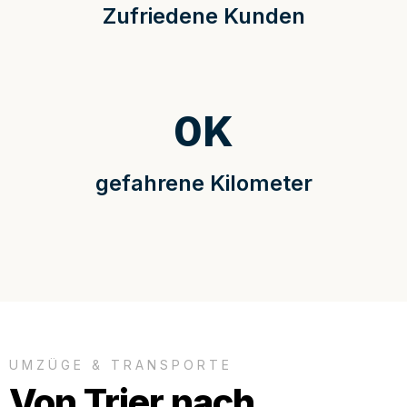
Zufriedene Kunden
0
K
gefahrene Kilometer
UMZÜGE & TRANSPORTE
Von Trier nach