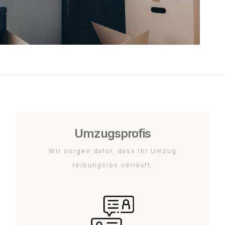
Umzugsprofis
Wir sorgen dafür, dass Ihr Umzug
reibungslos verläuft.