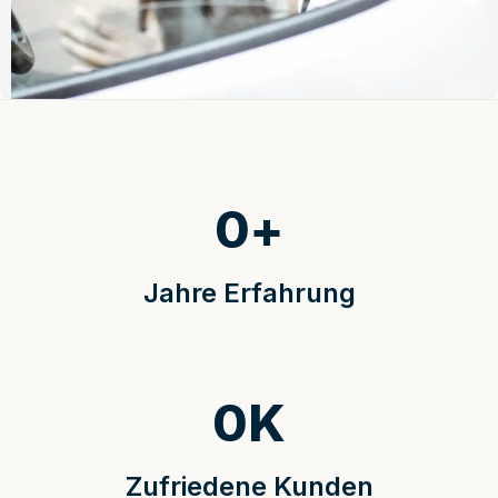
0
+
Jahre Erfahrung
0
K
Zufriedene Kunden