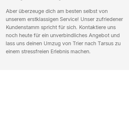
Aber überzeuge dich am besten selbst von
unserem erstklassigen Service! Unser zufriedener
Kundenstamm spricht für sich. Kontaktiere uns
noch heute für ein unverbindliches Angebot und
lass uns deinen Umzug von Trier nach Tarsus zu
einem stressfreien Erlebnis machen.
UMZUGSKÖNIG PFAFF TRIER
Ihr Umzug oder
Transport