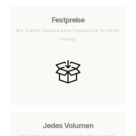
Festpreise
Wir bieten transparente Festpreise für Ihren
Umzug.
Jedes Volumen