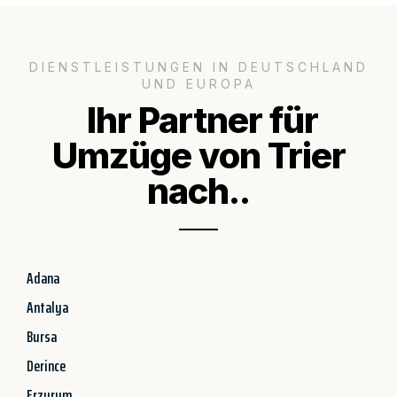
DIENSTLEISTUNGEN IN DEUTSCHLAND
UND EUROPA
Ihr Partner für
Umzüge von Trier
nach..
Adana
Antalya
Bursa
Derince
Erzurum