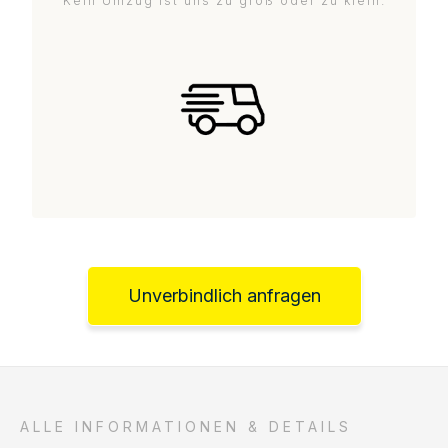
Kein Umzug ist uns zu groß oder zu klein.
Unverbindlich anfragen
ALLE INFORMATIONEN & DETAILS