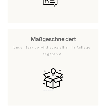
Maßgeschneidert
Unser Service wird speziell an Ihr Anliegen
angepasst.