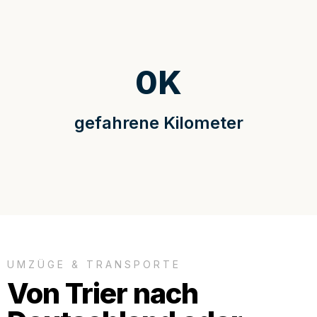
0
K
gefahrene Kilometer
UMZÜGE & TRANSPORTE
Von Trier nach