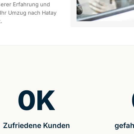
serer Erfahrung und
 Ihr Umzug nach Hatay
.
0
K
Zufriedene Kunden
gefah