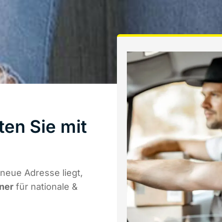
en Sie mit
neue Adresse liegt,
tner
für nationale &