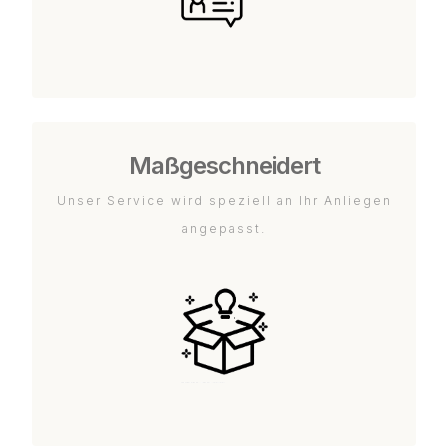
Maßgeschneidert
Unser Service wird speziell an Ihr Anliegen
angepasst.