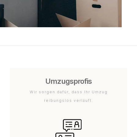
Umzugsprofis
Wir sorgen dafür, dass Ihr Umzug
reibungslos verläuft.