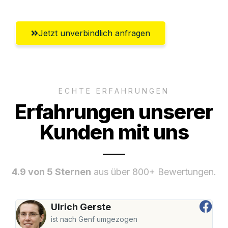
Jetzt unverbindlich anfragen
ECHTE ERFAHRUNGEN
Erfahrungen unserer
Kunden mit uns
4.9 von 5 Sternen
aus über 800+ Bewertungen.
Ulrich Gerste
ist nach Genf umgezogen