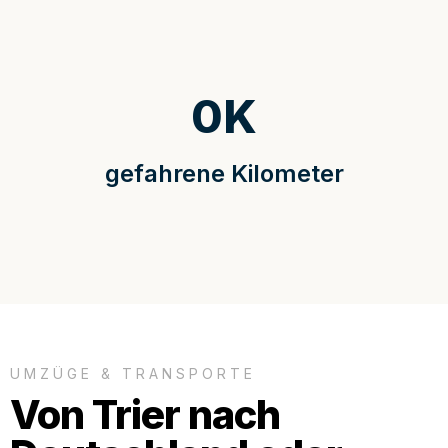
0
K
gefahrene Kilometer
UMZÜGE & TRANSPORTE
Von Trier nach