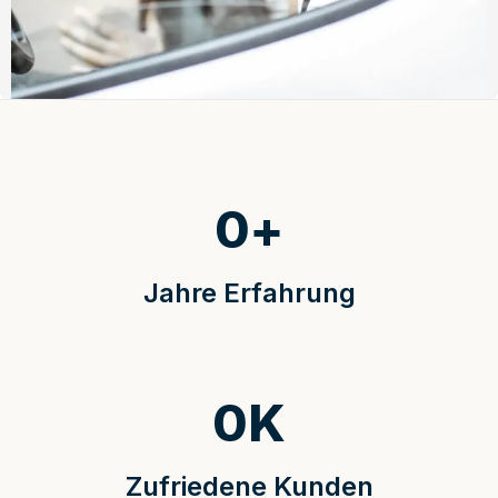
0
+
Jahre Erfahrung
0
K
Zufriedene Kunden