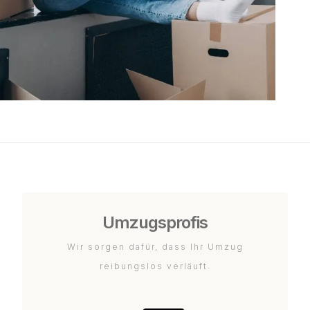
Umzugsprofis
Wir sorgen dafür, dass Ihr Umzug
reibungslos verläuft.