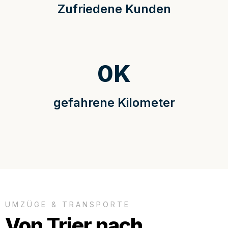
Zufriedene Kunden
0
K
gefahrene Kilometer
UMZÜGE & TRANSPORTE
Von Trier nach