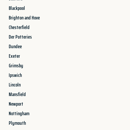
Blackpool
Brighton and Hove
Chesterfield
Der Potteries
Dundee
Exeter
Grimsby
Ipswich
Lincoln
Mansfield
Newport
Nottingham
Plymouth