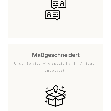
Maßgeschneidert
Unser Service wird speziell an Ihr Anliegen
angepasst.