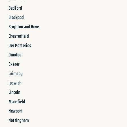
Bedford
Blackpool
Brighton and Hove
Chesterfield
Der Potteries
Dundee
Exeter
Grimsby
Ipswich
Lincoln
Mansfield
Newport
Nottingham