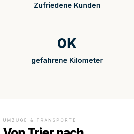
Zufriedene Kunden
0
K
gefahrene Kilometer
UMZÜGE & TRANSPORTE
Von Trier nach