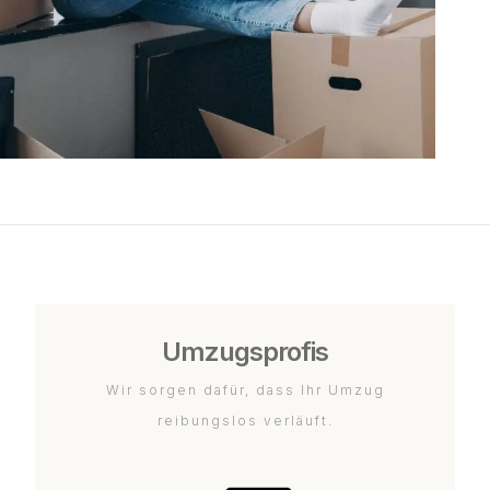
Umzugsprofis
Wir sorgen dafür, dass Ihr Umzug
reibungslos verläuft.