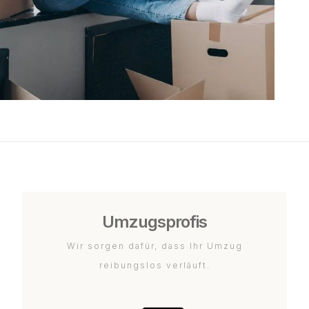
Umzugsprofis
Wir sorgen dafür, dass Ihr Umzug
reibungslos verläuft.