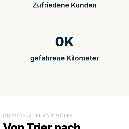
Zufriedene Kunden
0
K
gefahrene Kilometer
UMZÜGE & TRANSPORTE
Von Trier nach