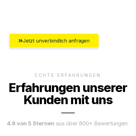
Ggf. komplette Zollabwicklung inklusive
Umfassender Kundensupport aus Trier
Jetzt unverbindlich anfragen
ECHTE ERFAHRUNGEN
Erfahrungen unserer
Kunden mit uns
4.9 von 5 Sternen
aus über 800+ Bewertungen.