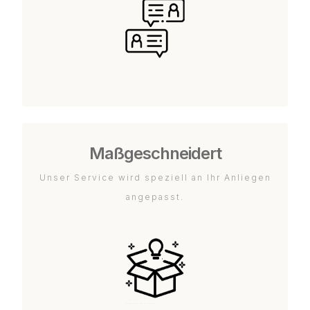
Maßgeschneidert
Unser Service wird speziell an Ihr Anliegen
angepasst.