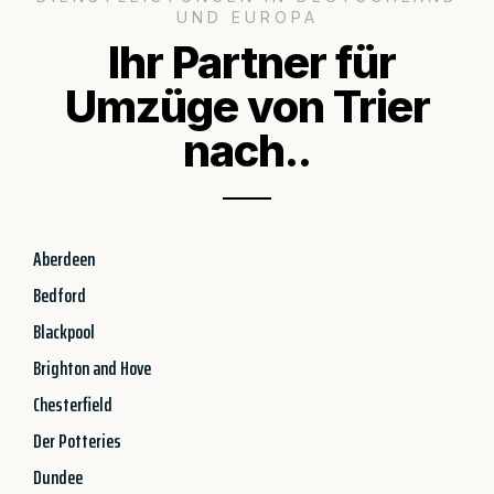
UND EUROPA
Ihr Partner für
Umzüge von Trier
nach..
Aberdeen
Bedford
Blackpool
Brighton and Hove
Chesterfield
Der Potteries
Dundee