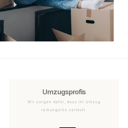
Umzugsprofis
Wir sorgen dafür, dass Ihr Umzug
reibungslos verläuft.