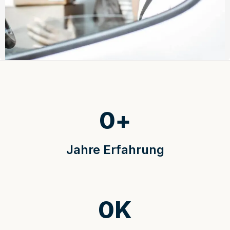
0
+
Jahre Erfahrung
0
K