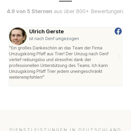
4.9 von 5 Sternen
aus über 800+ Bewertungen.
Ulrich Gerste
ist nach Genf umgezogen
"Ein großes Dankeschön an das Team der Firma
"Die
Umzugskönig Pfaff aus Trier! Der Umzug nach Genf
Ret
verlief reibungslos und stressfrei dank der
war 
professionellen Unterstützung des Teams. Ich kann
mein
Umzugskönig Pfaff Trier jedem uneingeschränkt
mein
weiterempfehlen!"
groß
DIENSTLEISTUNGEN IN DEUTSCHLAND