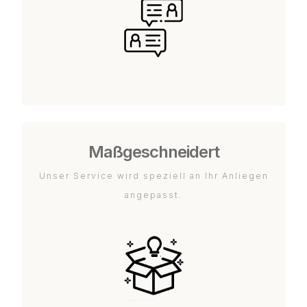
Maßgeschneidert
Unser Service wird speziell an Ihr Anliegen
angepasst.