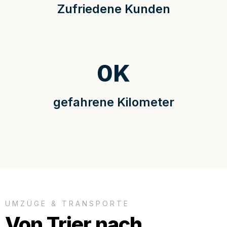
Zufriedene Kunden
0
K
gefahrene Kilometer
UMZÜGE & TRANSPORTE
Von Trier nach