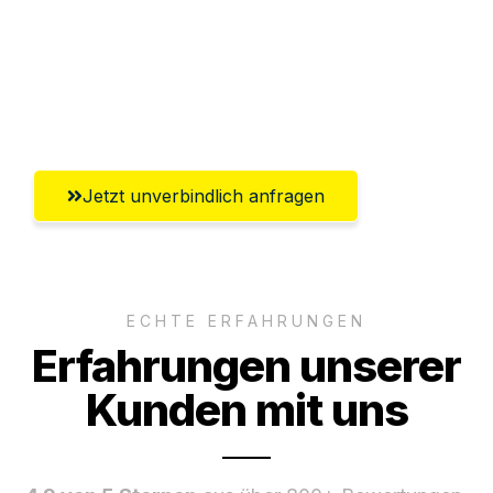
Versichert bis zu 7.500€
Ggf. komplette Zollabwicklung inklusive
Umfassender Kundensupport aus Trier
Jetzt unverbindlich anfragen
ECHTE ERFAHRUNGEN
Erfahrungen unserer
Kunden mit uns