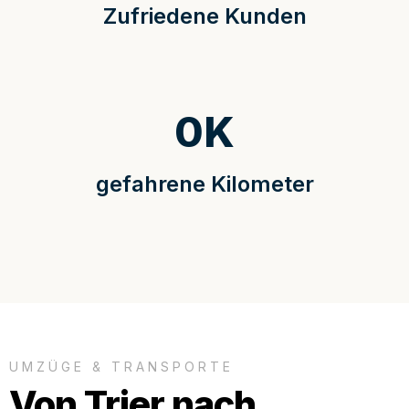
Zufriedene Kunden
0
K
gefahrene Kilometer
UMZÜGE & TRANSPORTE
Von Trier nach