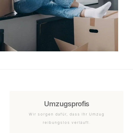
Umzugsprofis
Wir sorgen dafür, dass Ihr Umzug
reibungslos verläuft.