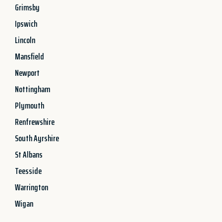
Grimsby
Ipswich
Lincoln
Mansfield
Newport
Nottingham
Plymouth
Renfrewshire
South Ayrshire
St Albans
Teesside
Warrington
Wigan