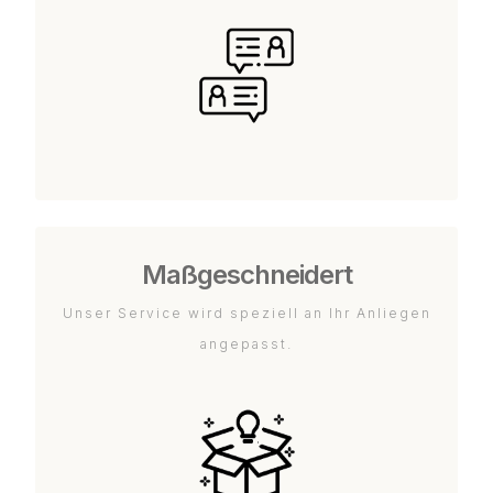
Maßgeschneidert
Unser Service wird speziell an Ihr Anliegen
angepasst.