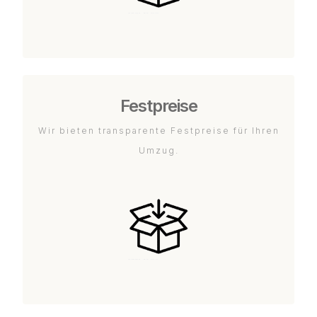
Festpreise
Wir bieten transparente Festpreise für Ihren
Umzug.