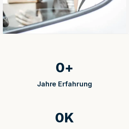
0
+
Jahre Erfahrung
0
K