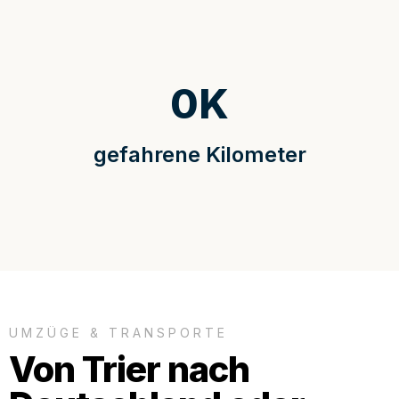
0
K
gefahrene Kilometer
UMZÜGE & TRANSPORTE
Von Trier nach