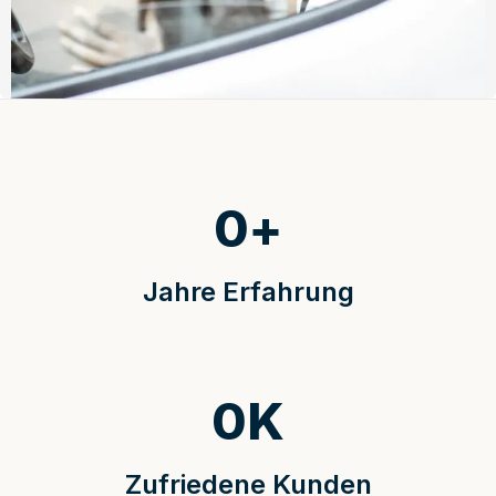
0
+
Jahre Erfahrung
0
K
Zufriedene Kunden