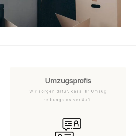
Umzugsprofis
Wir sorgen dafür, dass Ihr Umzug
reibungslos verläuft.