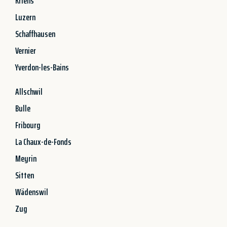
Kriens
Luzern
Schaffhausen
Vernier
Yverdon-les-Bains
Allschwil
Bulle
Fribourg
La Chaux-de-Fonds
Meyrin
Sitten
Wädenswil
Zug