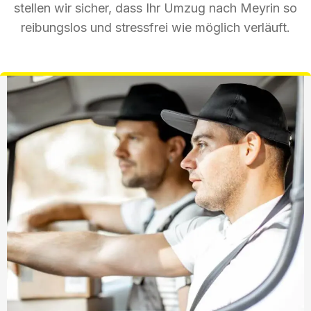
stellen wir sicher, dass Ihr Umzug nach Meyrin so
reibungslos und stressfrei wie möglich verläuft.