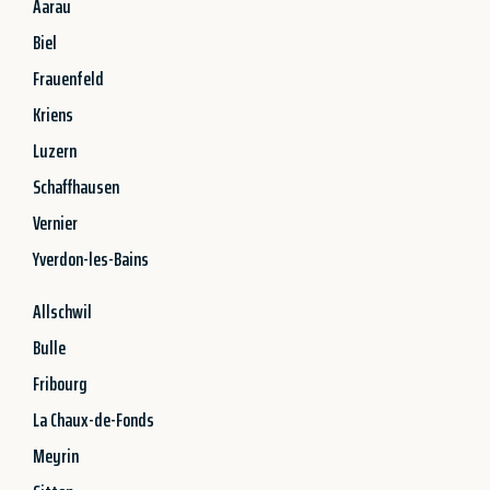
Aarau
Biel
Frauenfeld
Kriens
Luzern
Schaffhausen
Vernier
Yverdon-les-Bains
Allschwil
Bulle
Fribourg
La Chaux-de-Fonds
Meyrin