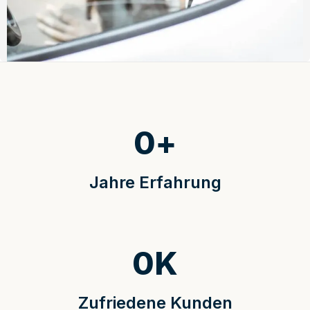
0
+
Jahre Erfahrung
0
K
Zufriedene Kunden