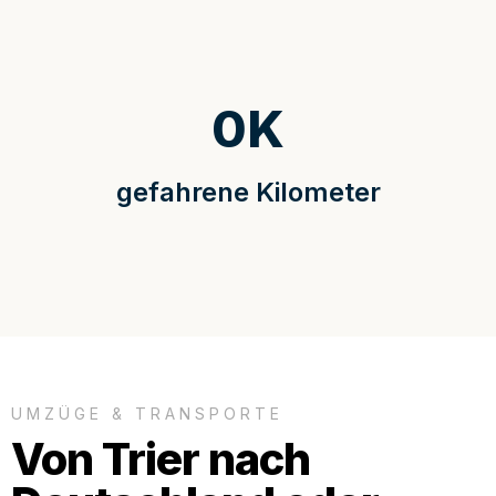
0
K
gefahrene Kilometer
UMZÜGE & TRANSPORTE
Von Trier nach