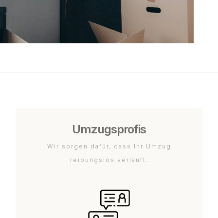
Umzugsprofis
Wir sorgen dafür, dass Ihr Umzug
reibungslos verläuft.