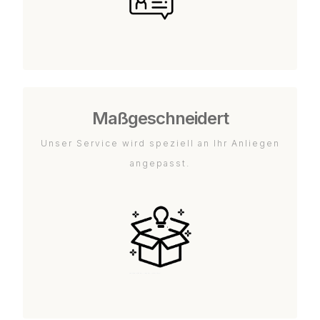
Maßgeschneidert
Unser Service wird speziell an Ihr Anliegen
angepasst.