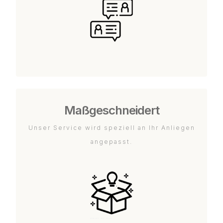
Maßgeschneidert
Unser Service wird speziell an Ihr Anliegen
angepasst.