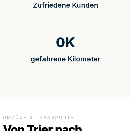
Zufriedene Kunden
0
K
gefahrene Kilometer
UMZÜGE & TRANSPORTE
Von Trier nach