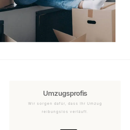
Umzugsprofis
Wir sorgen dafür, dass Ihr Umzug
reibungslos verläuft.