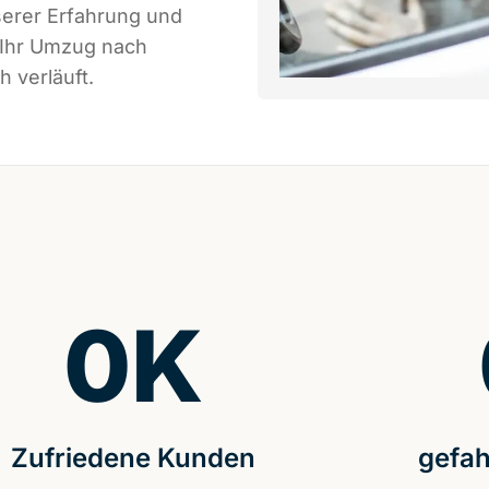
serer Erfahrung und
 Ihr Umzug nach
 verläuft.
0
K
Zufriedene Kunden
gefah