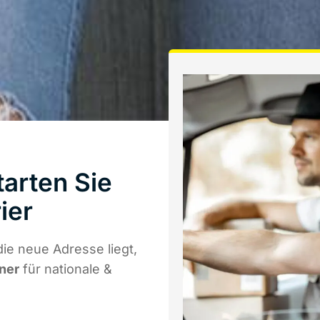
arten Sie
ier
ie neue Adresse liegt,
tner
für nationale &