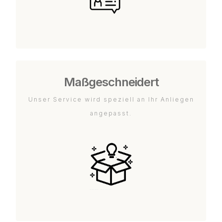
Maßgeschneidert
Unser Service wird speziell an Ihr Anliegen
angepasst.