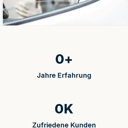
0
+
Jahre Erfahrung
0
K
Zufriedene Kunden