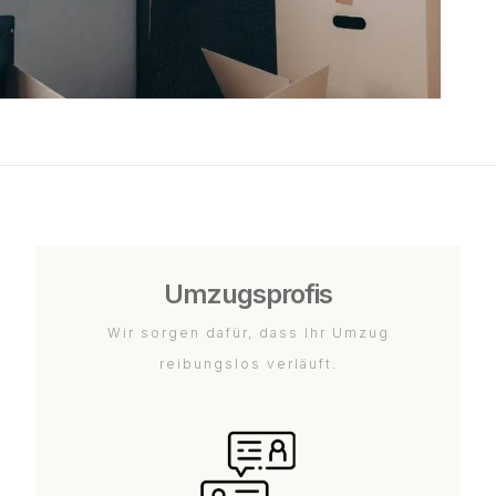
Umzugsprofis
Wir sorgen dafür, dass Ihr Umzug
reibungslos verläuft.