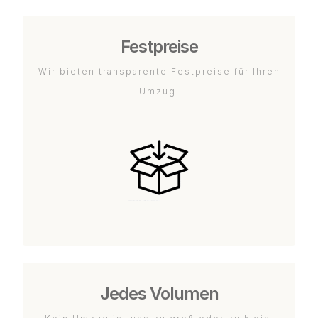
Festpreise
Wir bieten transparente Festpreise für Ihren
Umzug.
Jedes Volumen