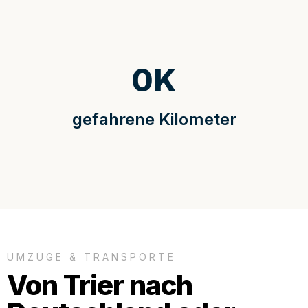
0
K
gefahrene Kilometer
UMZÜGE & TRANSPORTE
Von Trier nach