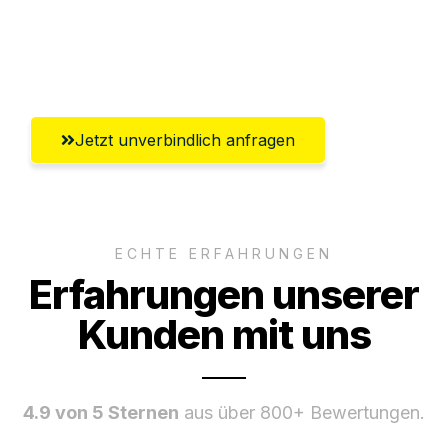
Ggf. komplette Zollabwicklung inklusive
Umfassender Kundensupport aus Trier
Jetzt unverbindlich anfragen
ECHTE ERFAHRUNGEN
Erfahrungen unserer
Kunden mit uns
4.9 von 5 Sternen
aus über 800+ Bewertungen.