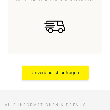
Kein Umzug ist uns zu groß oder zu klein.
Unverbindlich anfragen
ALLE INFORMATIONEN & DETAILS