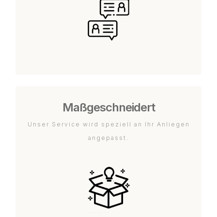
Maßgeschneidert
Unser Service wird speziell an Ihr Anliegen
angepasst.