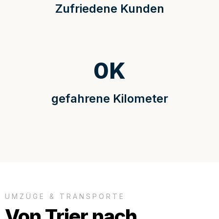
Zufriedene Kunden
0
K
gefahrene Kilometer
UMZÜGE & TRANSPORTE
Von Trier nach