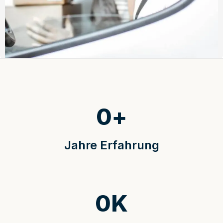
0
+
Jahre Erfahrung
0
K