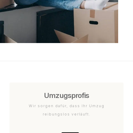
Umzugsprofis
Wir sorgen dafür, dass Ihr Umzug
reibungslos verläuft.