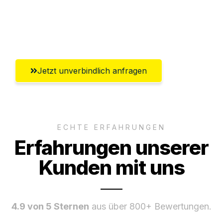
Ggf. komplette Zollabwicklung inklusive
Umfassender Kundensupport aus Trier
Jetzt unverbindlich anfragen
ECHTE ERFAHRUNGEN
Erfahrungen unserer
Kunden mit uns
4.9 von 5 Sternen
aus über 800+ Bewertungen.