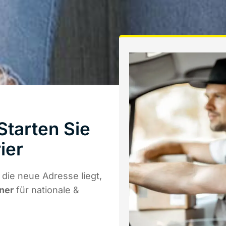
tarten Sie
ier
die neue Adresse liegt,
tner
für nationale &