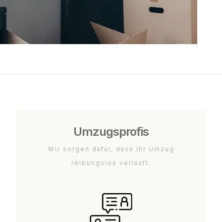
Umzugsprofis
Wir sorgen dafür, dass Ihr Umzug
reibungslos verläuft.