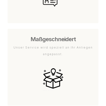
Maßgeschneidert
Unser Service wird speziell an Ihr Anliegen
angepasst.