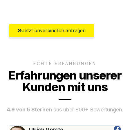
Umfassender Kundensupport aus Trier
Jetzt unverbindlich anfragen
ECHTE ERFAHRUNGEN
Erfahrungen unserer
Kunden mit uns
4.9 von 5 Sternen
aus über 800+ Bewertungen.
Ulrich Gerste