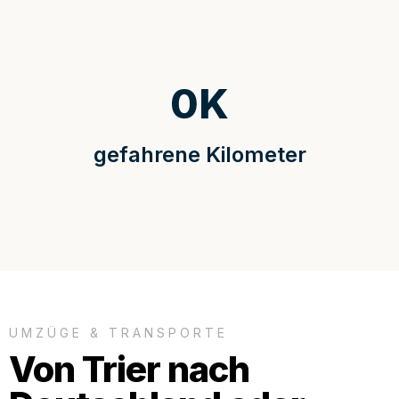
0
K
gefahrene Kilometer
UMZÜGE & TRANSPORTE
Von Trier nach