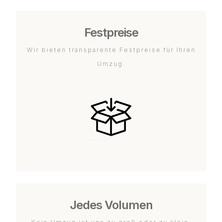
Festpreise
Wir bieten transparente Festpreise für Ihren
Umzug.
Jedes Volumen