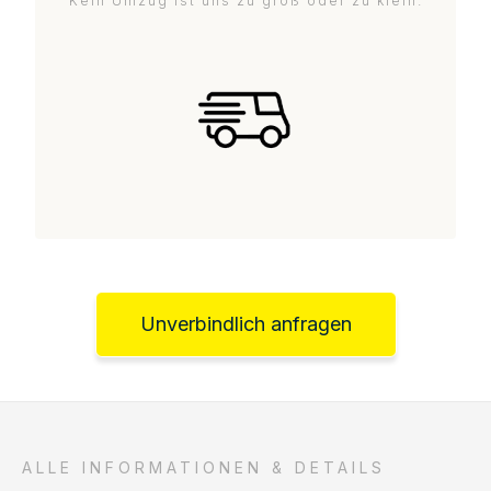
Kein Umzug ist uns zu groß oder zu klein.
Unverbindlich anfragen
ALLE INFORMATIONEN & DETAILS