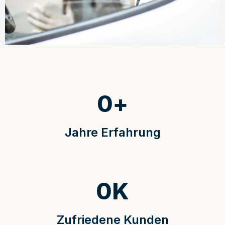
0
+
Jahre Erfahrung
0
K
Zufriedene Kunden