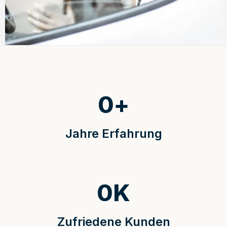
0
+
Jahre Erfahrung
0
K
Zufriedene Kunden