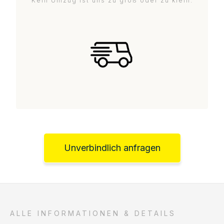
Kein Umzug ist uns zu groß oder zu klein.
Unverbindlich anfragen
ALLE INFORMATIONEN & DETAILS