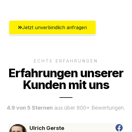
Umfassender Kundensupport aus Trier
Jetzt unverbindlich anfragen
ECHTE ERFAHRUNGEN
Erfahrungen unserer
Kunden mit uns
4.9 von 5 Sternen
aus über 800+ Bewertungen.
Ulrich Gerste