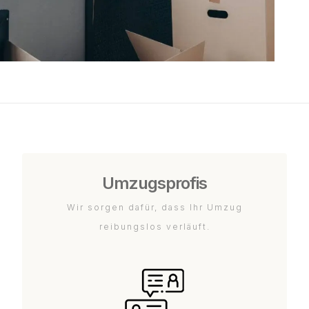
Umzugsprofis
Wir sorgen dafür, dass Ihr Umzug
reibungslos verläuft.