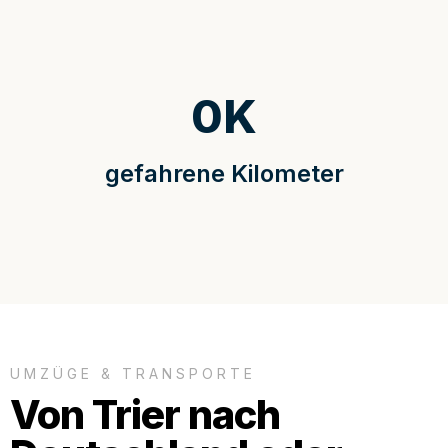
0
K
gefahrene Kilometer
UMZÜGE & TRANSPORTE
Von Trier nach