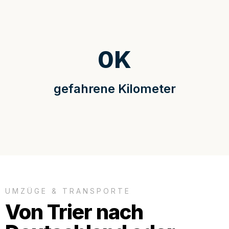
0
K
gefahrene Kilometer
UMZÜGE & TRANSPORTE
Von Trier nach