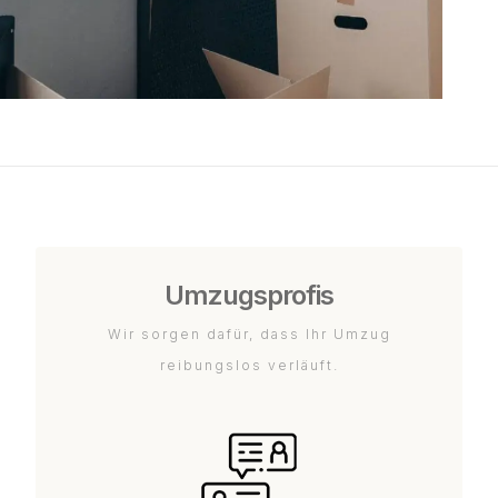
Umzugsprofis
Wir sorgen dafür, dass Ihr Umzug
reibungslos verläuft.