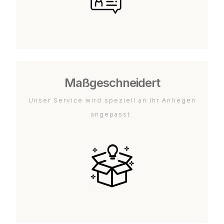
Maßgeschneidert
Unser Service wird speziell an Ihr Anliegen
angepasst.