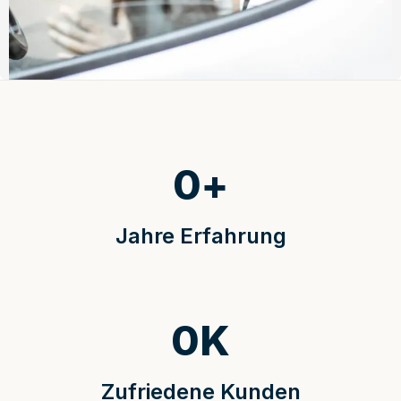
0
+
Jahre Erfahrung
0
K
Zufriedene Kunden