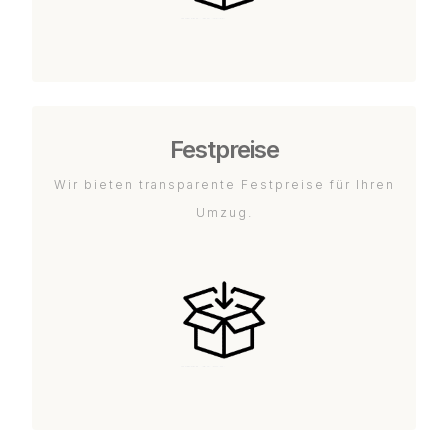
Festpreise
Wir bieten transparente Festpreise für Ihren
Umzug.