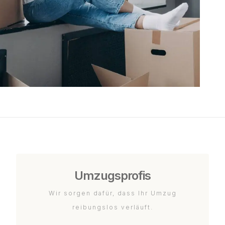
Umzugsprofis
Wir sorgen dafür, dass Ihr Umzug
reibungslos verläuft.