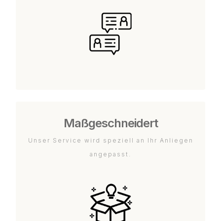
Maßgeschneidert
Unser Service wird speziell an Ihr Anliegen
angepasst.