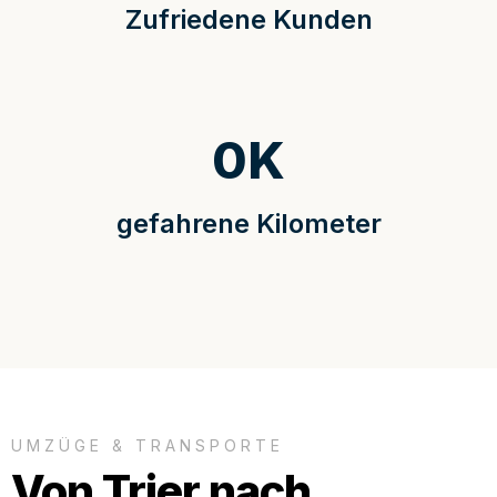
Zufriedene Kunden
0
K
gefahrene Kilometer
UMZÜGE & TRANSPORTE
Von Trier nach