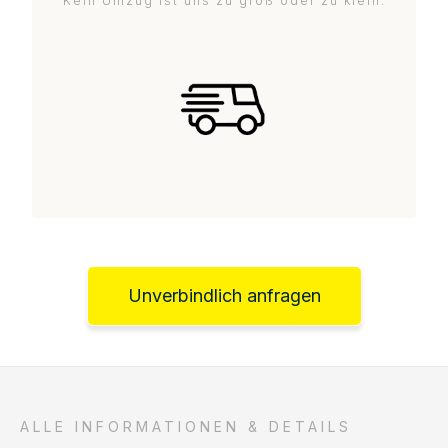
Kein Umzug ist uns zu groß oder zu klein.
Unverbindlich anfragen
ALLE INFORMATIONEN & DETAILS