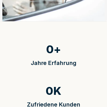
0
+
Jahre Erfahrung
0
K
Zufriedene Kunden