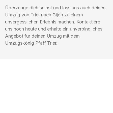
Überzeuge dich selbst und lass uns auch deinen
Umzug von Trier nach Gijón zu einem
unvergesslichen Erlebnis machen. Kontaktiere
uns noch heute und erhalte ein unverbindliches
Angebot für deinen Umzug mit dem
Umzugskönig Pfaff Trier.
UMZUGSKÖNIG PFAFF TRIER
Ihr Umzug oder
Transport