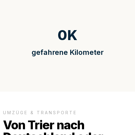
0
K
gefahrene Kilometer
UMZÜGE & TRANSPORTE
Von Trier nach