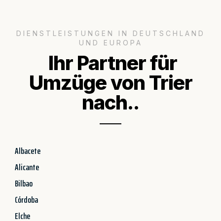
DIENSTLEISTUNGEN IN DEUTSCHLAND
UND EUROPA
Ihr Partner für
Umzüge von Trier
nach..
Albacete
Alicante
Bilbao
Córdoba
Elche