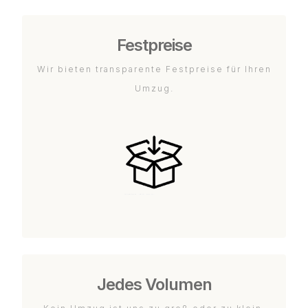
Festpreise
Wir bieten transparente Festpreise für Ihren
Umzug.
Jedes Volumen