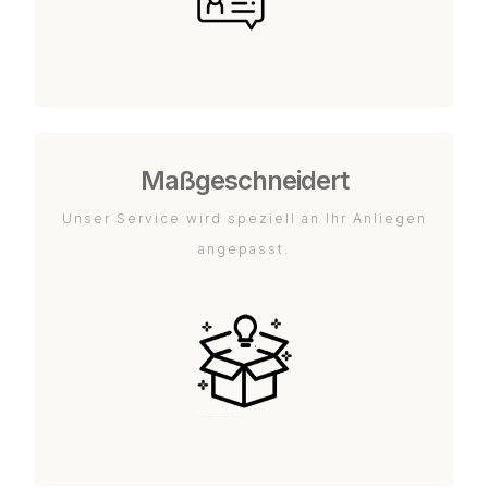
Maßgeschneidert
Unser Service wird speziell an Ihr Anliegen
angepasst.