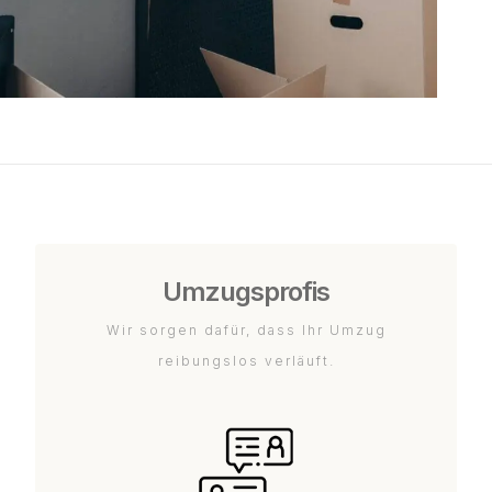
Umzugsprofis
Wir sorgen dafür, dass Ihr Umzug
reibungslos verläuft.