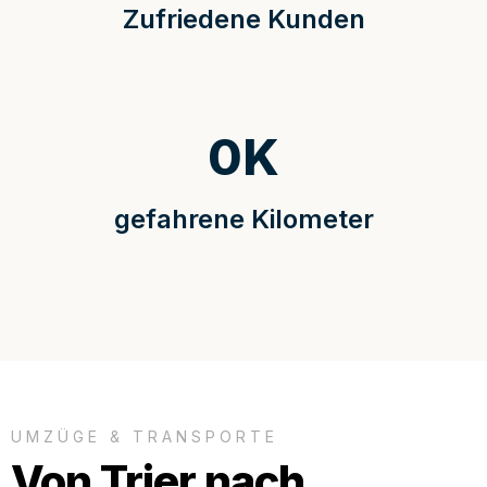
Zufriedene Kunden
0
K
gefahrene Kilometer
UMZÜGE & TRANSPORTE
Von Trier nach