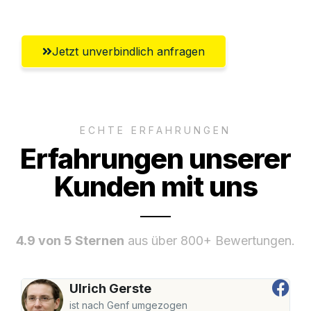
Jetzt unverbindlich anfragen
ECHTE ERFAHRUNGEN
Erfahrungen unserer
Kunden mit uns
4.9 von 5 Sternen
aus über 800+ Bewertungen.
Ulrich Gerste
ist nach Genf umgezogen