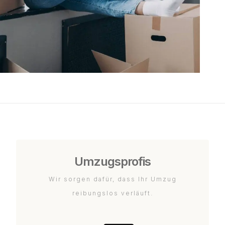
Umzugsprofis
Wir sorgen dafür, dass Ihr Umzug
reibungslos verläuft.