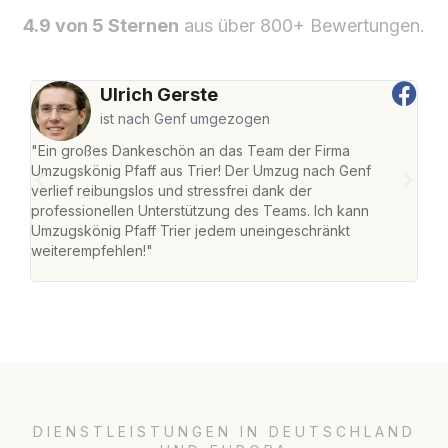
4.9 von 5 Sternen
aus über 800+ Bewertungen.
Ulrich Gerste
ist nach Genf umgezogen
"Ein großes Dankeschön an das Team der Firma
"Die
Umzugskönig Pfaff aus Trier! Der Umzug nach Genf
Ret
verlief reibungslos und stressfrei dank der
war 
professionellen Unterstützung des Teams. Ich kann
mein
Umzugskönig Pfaff Trier jedem uneingeschränkt
mein
weiterempfehlen!"
groß
DIENSTLEISTUNGEN IN DEUTSCHLAND