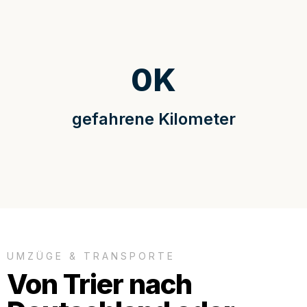
0
K
gefahrene Kilometer
UMZÜGE & TRANSPORTE
Von Trier nach