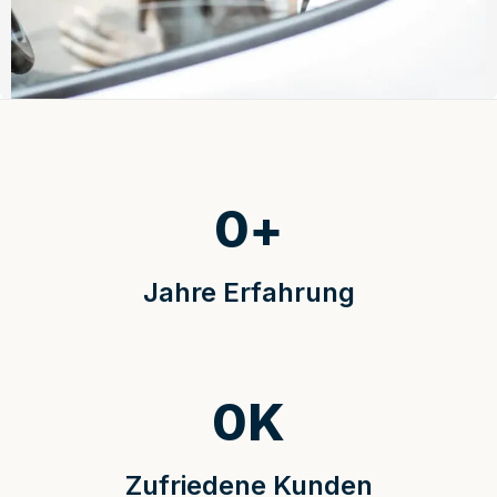
0
+
Jahre Erfahrung
0
K
Zufriedene Kunden