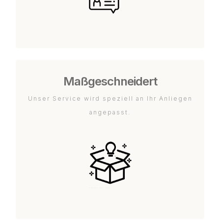
Maßgeschneidert
Unser Service wird speziell an Ihr Anliegen
angepasst.