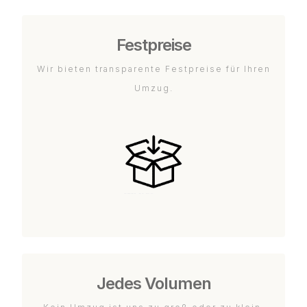
Festpreise
Wir bieten transparente Festpreise für Ihren
Umzug.
Jedes Volumen