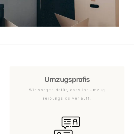
Umzugsprofis
Wir sorgen dafür, dass Ihr Umzug
reibungslos verläuft.