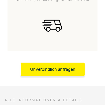
Kein Umzug ist uns zu groß oder zu klein.
Unverbindlich anfragen
ALLE INFORMATIONEN & DETAILS