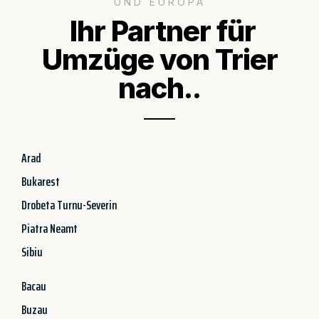
UND EUROPA
Ihr Partner für
Umzüge von Trier
nach..
Arad
Bukarest
Drobeta Turnu-Severin
Piatra Neamt
Sibiu
Bacau
Buzau