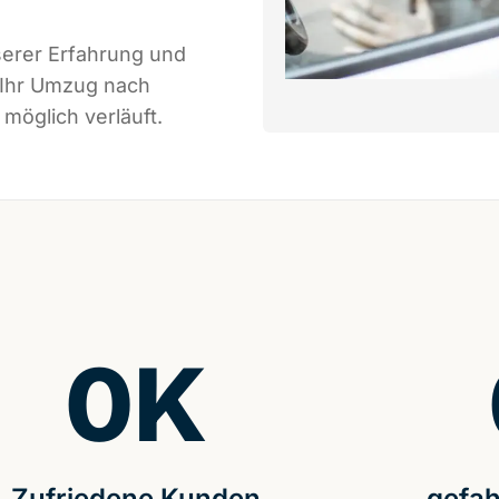
serer Erfahrung und
 Ihr Umzug nach
möglich verläuft.
0
K
Zufriedene Kunden
gefah