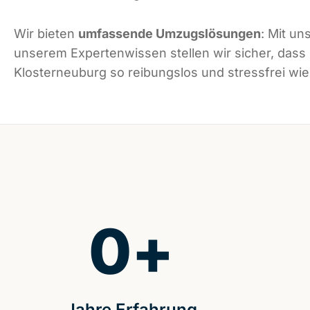
Wir bieten
umfassende Umzugslösungen
: Mit un
unserem Expertenwissen stellen wir sicher, dass
Klosterneuburg so reibungslos und stressfrei wie 
0
+
Jahre Erfahrung