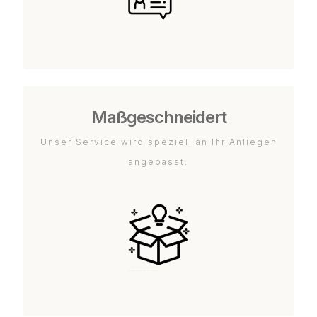
Maßgeschneidert
Unser Service wird speziell an Ihr Anliegen
angepasst.