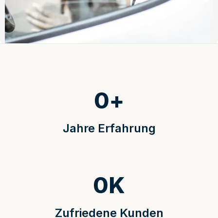
0
+
Jahre Erfahrung
0
K
Zufriedene Kunden