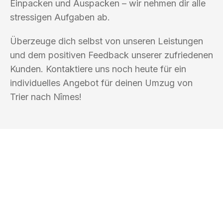
Einpacken und Auspacken – wir nehmen dir alle
stressigen Aufgaben ab.
Überzeuge dich selbst von unseren Leistungen
und dem positiven Feedback unserer zufriedenen
Kunden. Kontaktiere uns noch heute für ein
individuelles Angebot für deinen Umzug von
Trier nach Nîmes!
UMZUGSKÖNIG PFAFF TRIER
Ihr Umzug oder
Transport