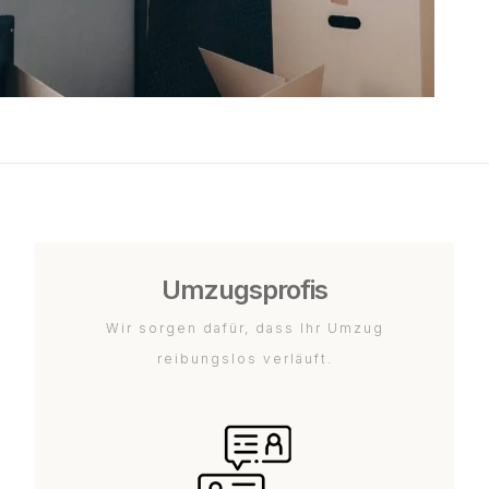
Umzugsprofis
Wir sorgen dafür, dass Ihr Umzug
reibungslos verläuft.