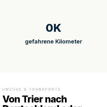
0
K
gefahrene Kilometer
UMZÜGE & TRANSPORTE
Von Trier nach