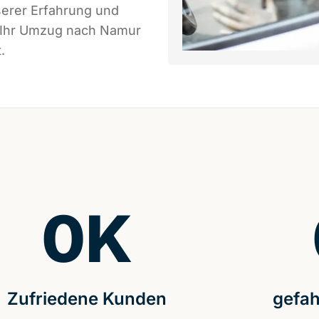
serer Erfahrung und
s Ihr Umzug nach Namur
.
0
K
Zufriedene Kunden
gefah