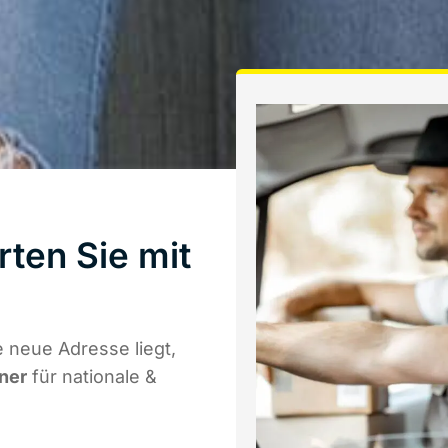
ten Sie mit
 neue Adresse liegt,
tner
für nationale &